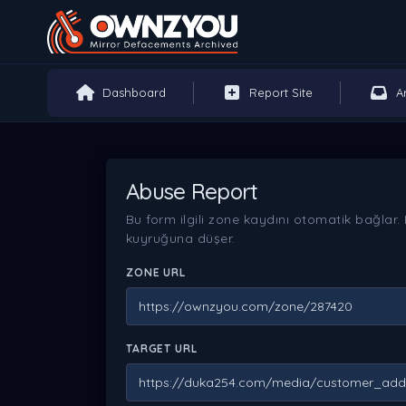
Dashboard
Report Site
A
Abuse Report
Bu form ilgili zone kaydını otomatik bağla
kuyruğuna düşer.
ZONE URL
TARGET URL