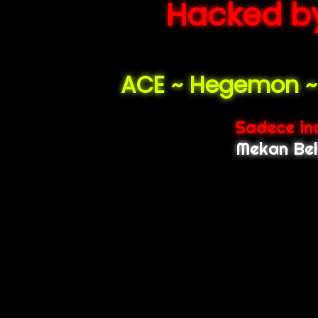
Hacked b
ACE ~ Hegemon ~ 
Sadece ind
Mekan Bell