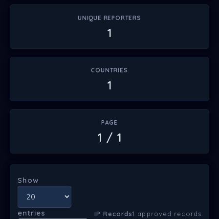
UNIQUE REPORTERS
1
COUNTRIES
1
PAGE
1 / 1
Show
entries
IP Records
1 approved records